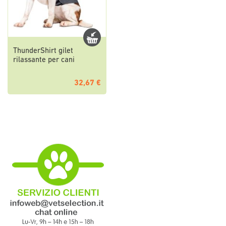
ThunderShirt gilet
rilassante per cani
32,67 €