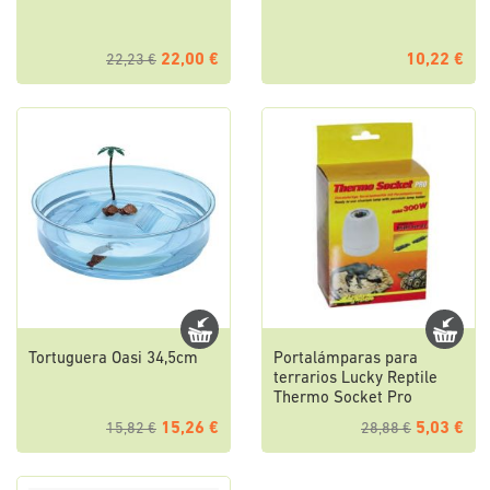
22,00 €
10,22 €
22,23 €
Tortuguera Oasi 34,5cm
Portalámparas para
terrarios Lucky Reptile
Thermo Socket Pro
15,26 €
5,03 €
15,82 €
28,88 €