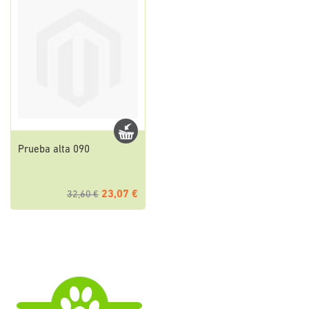
Prueba alta 090
23,07 €
32,60 €