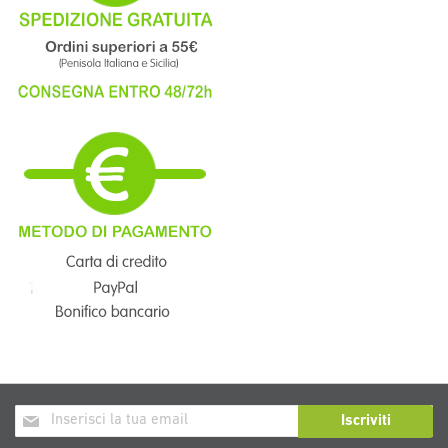
Iscriviti
Iscriviti
alla