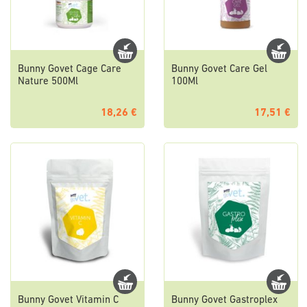
Bunny Govet Cage Care
Bunny Govet Care Gel
Nature 500Ml
100Ml
18,26 €
17,51 €
Bunny Govet Vitamin C
Bunny Govet Gastroplex