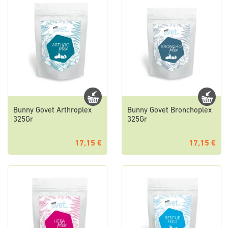
Bunny Govet Arthroplex
Bunny Govet Bronchoplex
325Gr
325Gr
17,15 €
17,15 €