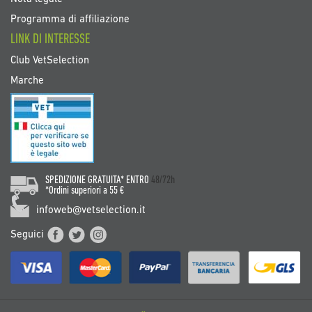
Programma di affiliazione
LINK DI INTERESSE
Club VetSelection
Marche
SPEDIZIONE GRATUITA* ENTRO
48/72h
*Ordini superiori a 55 €
infoweb@vetselection.it
Seguici