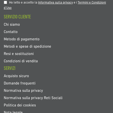
nostra
Ho letto e accetto la
Informativa sulla privacy
e i
Termini e Condizioni
Newsletter:
d’Uso
SERVIZIO CLIENTE
Chi siamo
Contatto
Metodo di pagamento
Metodi e spese di spedizione
Resi e sostituzioni
Condizioni di vendita
SERVIZI
Acquisto sicuro
Domande frequenti
Normativa sulla privacy
Normativa sulla privacy Reti Sociali
Politica dei cookies
Nota legale