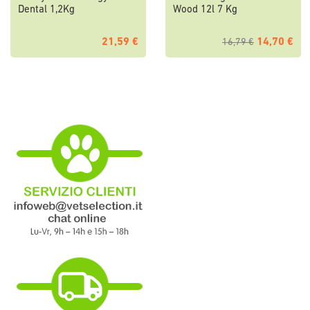
Dental 1,2Kg
Wood 12l 7 Kg
21,59 €
14,70 €
16,79 €