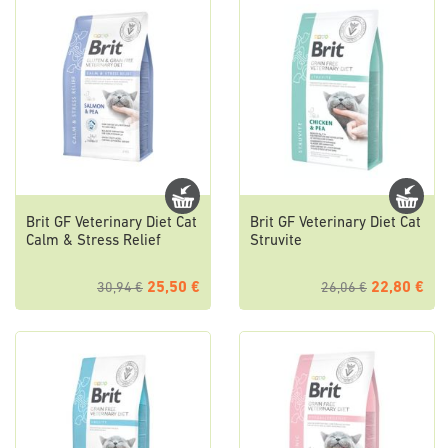
Brit GF Veterinary Diet Cat
Brit GF Veterinary Diet Cat
Calm & Stress Relief
Struvite
25,50 €
22,80 €
30,94 €
26,06 €