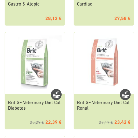
Gastro & Atopic
Cardiac
28,12 €
27,58 €
Brit GF Veterinary Diet Cat
Brit GF Veterinary Diet Cat
Diabetes
Renal
22,39 €
23,42 €
25,29 €
27,17 €