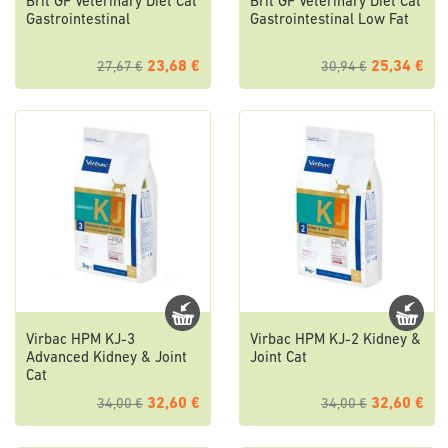
Brit GF Veterinary Diet Cat
Brit GF Veterinary Diet Cat
Gastrointestinal
Gastrointestinal Low Fat
23,68 €
25,34 €
27,67 €
30,94 €
Virbac HPM KJ-3
Virbac HPM KJ-2 Kidney &
Advanced Kidney & Joint
Joint Cat
Cat
32,60 €
32,60 €
34,00 €
34,00 €