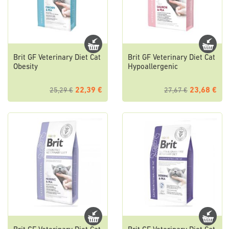
Brit GF Veterinary Diet Cat
Brit GF Veterinary Diet Cat
Obesity
Hypoallergenic
22,39 €
23,68 €
25,29 €
27,67 €