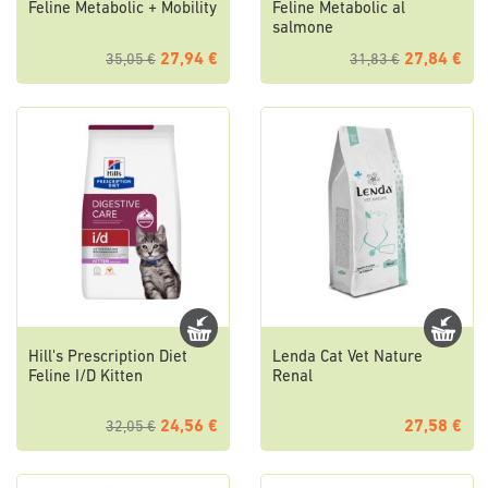
Feline Metabolic + Mobility
Feline Metabolic al
salmone
27,94 €
27,84 €
35,05 €
31,83 €
Hill's Prescription Diet
Lenda Cat Vet Nature
Feline I/D Kitten
Renal
24,56 €
27,58 €
32,05 €