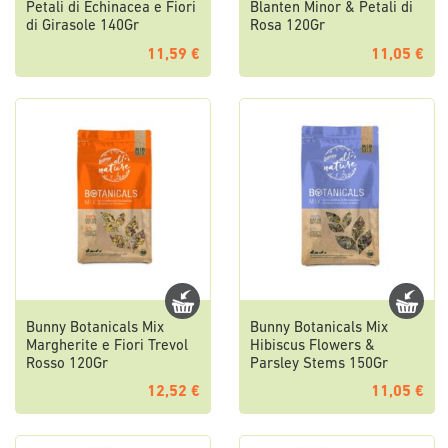
Petali di Echinacea e Fiori
Blanten Minor & Petali di
di Girasole 140Gr
Rosa 120Gr
11,59 €
11,05 €
Bunny Botanicals Mix
Bunny Botanicals Mix
Margherite e Fiori Trevol
Hibiscus Flowers &
Rosso 120Gr
Parsley Stems 150Gr
12,52 €
11,05 €