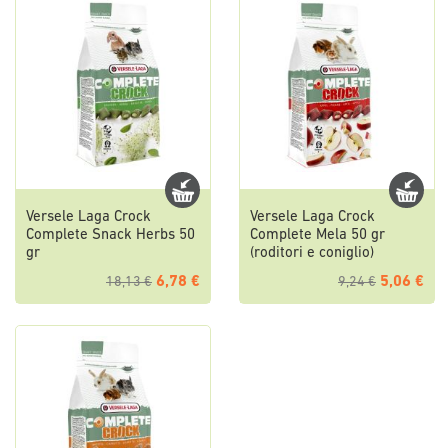
Versele Laga Crock
Versele Laga Crock
Complete Snack Herbs 50
Complete Mela 50 gr
gr
(roditori e coniglio)
6,78 €
5,06 €
18,13 €
9,24 €