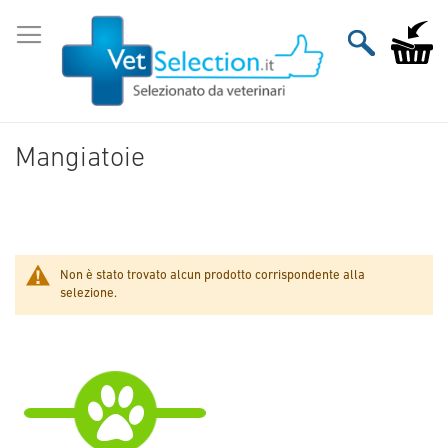
Salta
al
Carrello
contenuto
Mangiatoie
Non è stato trovato alcun prodotto corrispondente alla
selezione.