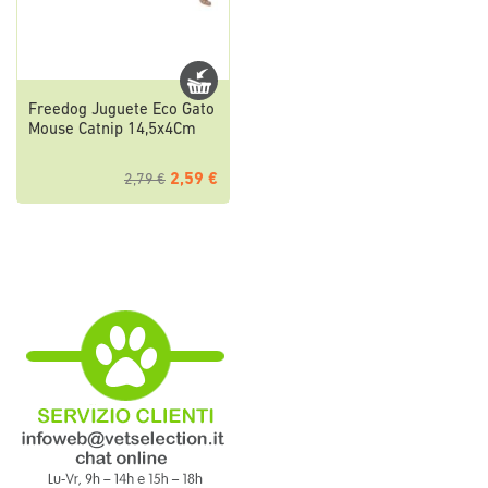
Freedog Juguete Eco Gato
Mouse Catnip 14,5x4Cm
2,59 €
2,79 €