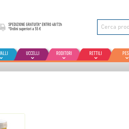
SPEDIZIONE GRATUITA* ENTRO
48/72h
*Ordini superiori a 55 €
VALLI
UCCELLI
RODITORI
RETTILI
PES