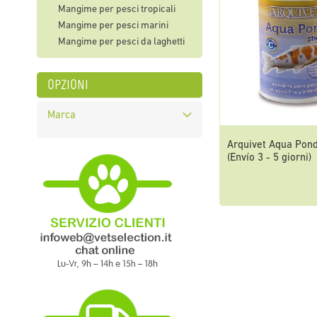
Mangime per pesci tropicali
Mangime per pesci marini
Mangime per pesci da laghetti
opzioni
Marca
Arquivet Aqua Pond
(Envío 3 - 5 giorni)