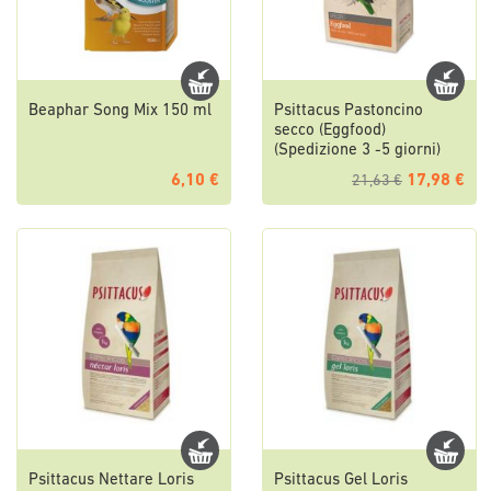
Beaphar Song Mix 150 ml
Psittacus Pastoncino
secco (Eggfood)
(Spedizione 3 -5 giorni)
6,10 €
17,98 €
21,63 €
Psittacus Nettare Loris
Psittacus Gel Loris