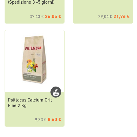
(Spedizione 3 -5 giorni)
26,05 €
21,76 €
37,43 €
29,04 €
Psittacus Calcium Grit
Fine 2 Kg
8,60 €
9,33 €