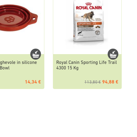
eghevole in silicone
Royal Canin Sporting Life Trail
 Bowl
4300 15 Kg
14,34 €
94,88 €
113,80 €