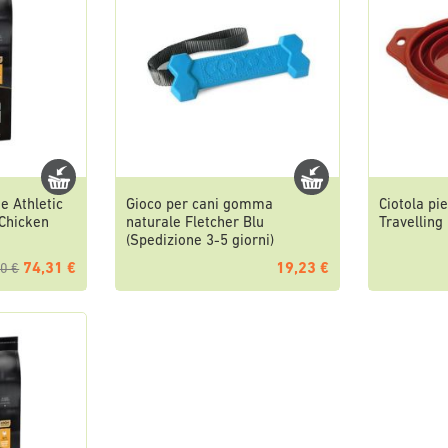
e Athletic
Gioco per cani gomma
Ciotola pi
 Chicken
naturale Fletcher Blu
Travelling
(Spedizione 3-5 giorni)
74,31 €
19,23 €
0 €