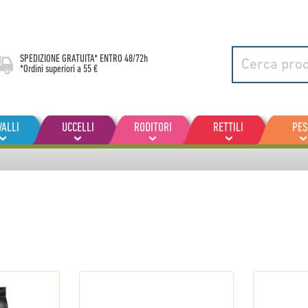
SPEDIZIONE GRATUITA* ENTRO
48/72h
*Ordini superiori a 55 €
VALLI
UCCELLI
RODITORI
RETTILI
PES