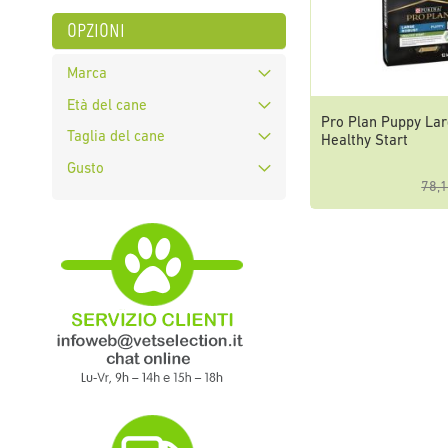
opzioni
Marca
Età del cane
Pro Plan Puppy La
Taglia del cane
Healthy Start
Gusto
78,1