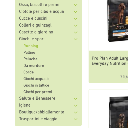
Ossa, biscotti e premi
Ciotole per cibo e acqua
Cucce e cuscini
Collari e guinzagli
Casette e giardino
Giochi e sport
Running
Palline
Pro Plan Adult Larg
Peluche
Everyday Nutrition
Da mordere
Corde
75,6
Giochi acquatici
Giochi in lattice
Giochi per premi
Salute e Benessere
Igiene
Boutique/abbigliamento
Trasportini e viaggio