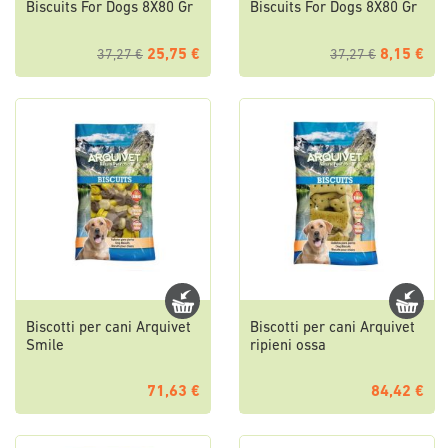
Biscuits For Dogs 8X80 Gr
Biscuits For Dogs 8X80 Gr
25,75 €
8,15 €
37,27 €
37,27 €
Biscotti per cani Arquivet
Biscotti per cani Arquivet
Smile
ripieni ossa
71,63 €
84,42 €