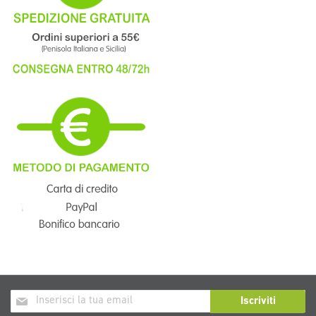
Iscriviti
Iscriviti
alla