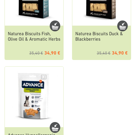
Naturea Biscuits Fish,
Naturea Biscuits Duck &
Olive Oil & Aromatic Herbs
Blackberries
34,90 €
34,90 €
35,40 €
35,40 €