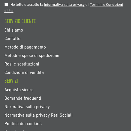
nostra
Ho letto e accetto la
Informativa sulla privacy
e i
Termini e Condizioni
Newsletter:
d’Uso
SERVIZIO CLIENTE
Chi siamo
Contatto
Metodo di pagamento
Metodi e spese di spedizione
Resi e sostituzioni
Condizioni di vendita
SERVIZI
Acquisto sicuro
Domande frequenti
Normativa sulla privacy
Normativa sulla privacy Reti Sociali
Politica dei cookies