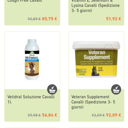
Cough Free Cavalli
Vitamin E, Selenium &
Lysina Cavalli (Spedizione
3- 5 giorni)
85,75 €
51,92 €
90,89 €
Vetidral Soluzione Cavalli
Veteran Supplement
1l.
Cavalli (Spedizione 3- 5
giorni)
56,84 €
92,09 €
59,98 €
92,09 €