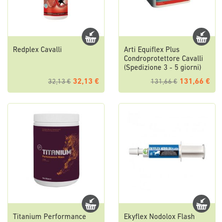
Redplex Cavalli
Arti Equiflex Plus
Condroprotettore Cavalli
(Spedizione 3 - 5 giorni)
32,13 €
131,66 €
32,13 €
131,66 €
Titanium Performance
Ekyflex Nodolox Flash