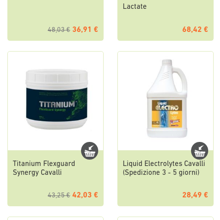
Lactate
36,91 €
68,42 €
48,03 €
Titanium Flexguard
Liquid Electrolytes Cavalli
Synergy Cavalli
(Spedizione 3 - 5 giorni)
42,03 €
28,49 €
43,25 €