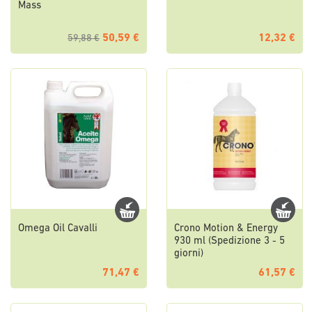
Mass
50,59 €
12,32 €
59,88 €
Omega Oil Cavalli
Crono Motion & Energy
930 ml (Spedizione 3 - 5
giorni)
71,47 €
61,57 €