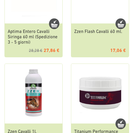
Aptima Entero Cavalli
Zzen Flash Cavalli 60 ml.
Siringa 60 ml (Spedizione
3 - 5 giorni)
27,86 €
17,06 €
28,28 €
Zzen Cavalli 1l.
Titanium Performance