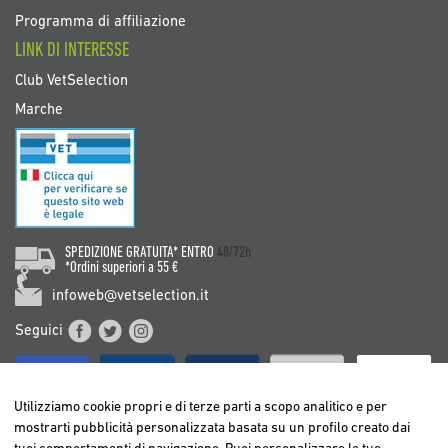
Programma di affiliazione
LINK DI INTERESSE
Club VetSelection
Marche
SPEDIZIONE GRATUITA* ENTRO
48/72h
*Ordini superiori a 55 €
infoweb@vetselection.it
Seguici
Utilizziamo cookie propri e di terze parti a scopo analitico e per
mostrarti pubblicità personalizzata basata su un profilo creato dai