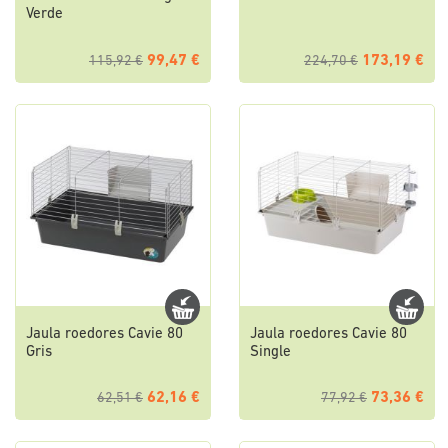
Verde
99,47 €
173,19 €
115,92 €
224,70 €
Jaula roedores Cavie 80
Jaula roedores Cavie 80
Gris
Single
62,16 €
73,36 €
62,51 €
77,92 €