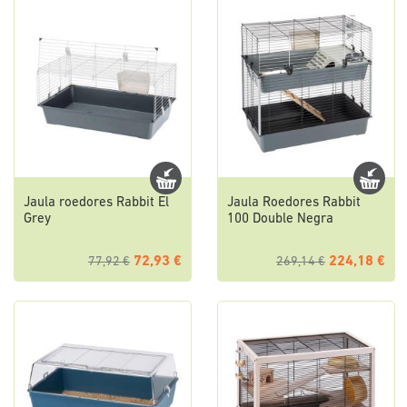
Jaula roedores Rabbit El
Jaula Roedores Rabbit
Grey
100 Double Negra
72,93 €
224,18 €
77,92 €
269,14 €