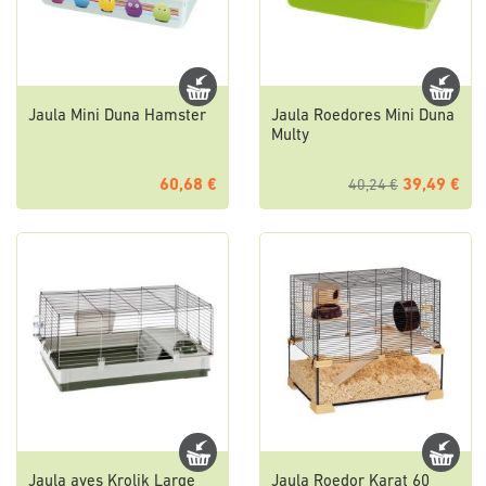
Jaula Mini Duna Hamster
Jaula Roedores Mini Duna
Multy
60,68 €
39,49 €
40,24 €
Jaula aves Krolik Large
Jaula Roedor Karat 60