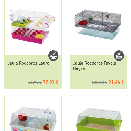
Jaula Roedores Laura
Jaula Roedores Favola
Negra
77,87 €
91,44 €
85,95 €
105,10 €