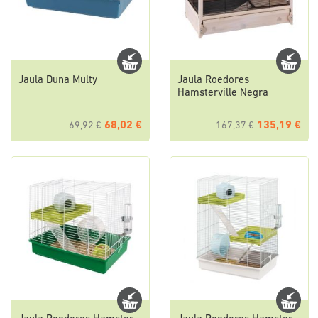
Jaula Duna Multy
Jaula Roedores
Hamsterville Negra
68,02 €
135,19 €
69,92 €
167,37 €