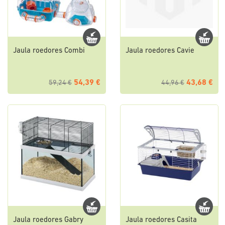
Jaula roedores Combi
Jaula roedores Cavie
54,39 €
43,68 €
59,24 €
44,96 €
Jaula roedores Gabry
Jaula roedores Casita