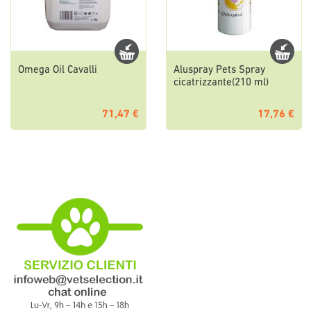
Omega Oil Cavalli
Aluspray Pets Spray
cicatrizzante(210 ml)
71,47 €
17,76 €