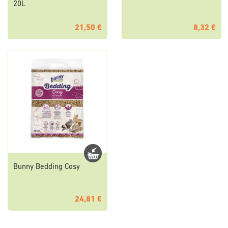
20L
21,50 €
8,32 €
Bunny Bedding Cosy
24,81 €