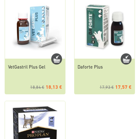
VetGastril Plus Gel
Daforte Plus
18,13 €
17,57 €
18,84 €
17,93 €