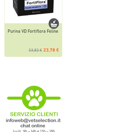
Purina VD Fortiflora Feline
23,78 €
33,82 €