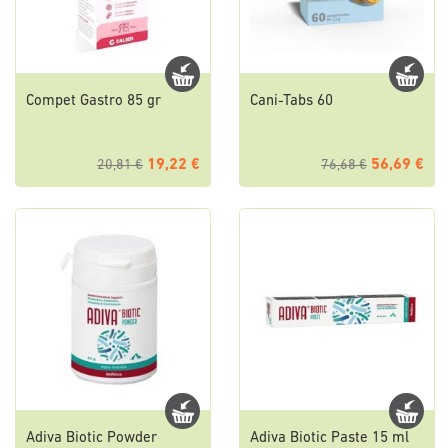
Compet Gastro 85 gr
Cani-Tabs 60
19,22 €
56,69 €
20,81 €
76,68 €
Adiva Biotic Powder
Adiva Biotic Paste 15 ml