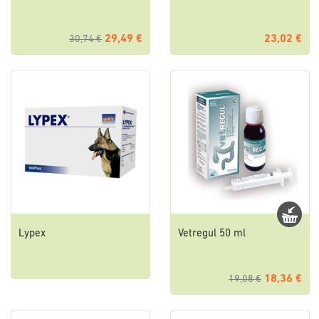
29,49 €
23,02 €
30,74 €
Lypex
Vetregul 50 ml
18,36 €
19,08 €