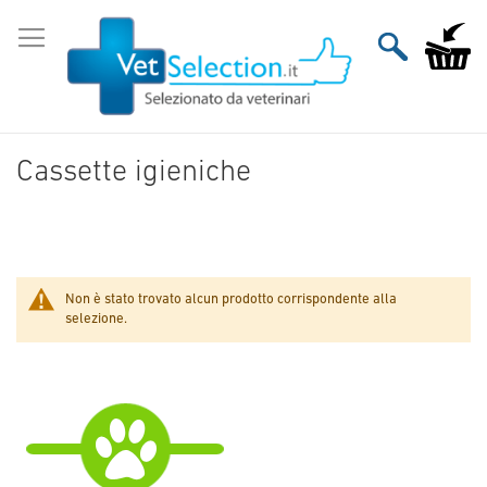
Salta
al
Carrello
contenuto
Cassette igieniche
Non è stato trovato alcun prodotto corrispondente alla
selezione.