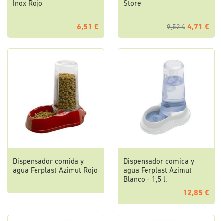
Inox Rojo
Store
6,51 €
4,71 €
9,52 €
Dispensador comida y
Dispensador comida y
agua Ferplast Azimut Rojo
agua Ferplast Azimut
Blanco - 1,5 l.
12,85 €