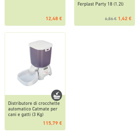
Ferplast Party 18 (1.2l)
12,48 €
1,42 €
6,86 €
Distributore di crocchette
automatico Catmate per
cani e gatti (3 Kg)
115,79 €