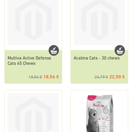
Multiva Active Defense
Acalma Cats - 30 chews
Cats 45 Chews
18,56 €
22,50 €
18,84 €
24,79 €