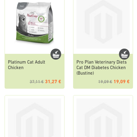
Platinum Cat Adult
Pro Plan Veterinary Diets
Chicken
Cat DM Diabetes Chicken
(Bustine)
31,27 €
19,09 €
37,11 €
19,09 €