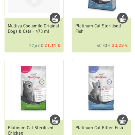
Multiva Coolsmile Original
Platinum Cat Sterilised
Dogs & Cats - 473 ml
Fish
21,11 €
33,23 €
22,69 €
40,83 €
Platinum Cat Sterilised
Platinum Cat Kitten Fish
Chicken