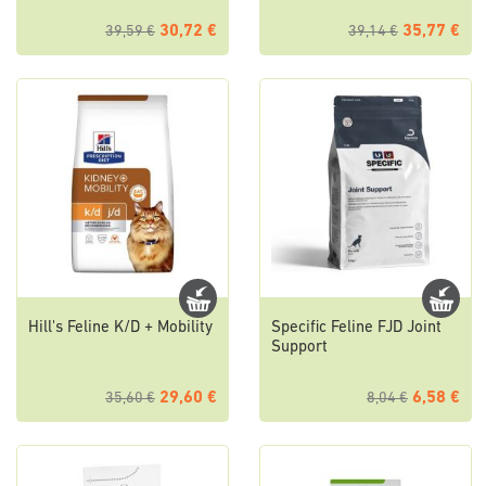
30,72 €
35,77 €
39,59 €
39,14 €
Hill's Feline K/D + Mobility
Specific Feline FJD Joint
Support
29,60 €
6,58 €
35,60 €
8,04 €