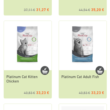
31,27 €
35,20 €
37,11 €
44,54 €
Platinum Cat Kitten
Platinum Cat Adult Fish
Chicken
33,23 €
33,23 €
40,83 €
40,83 €