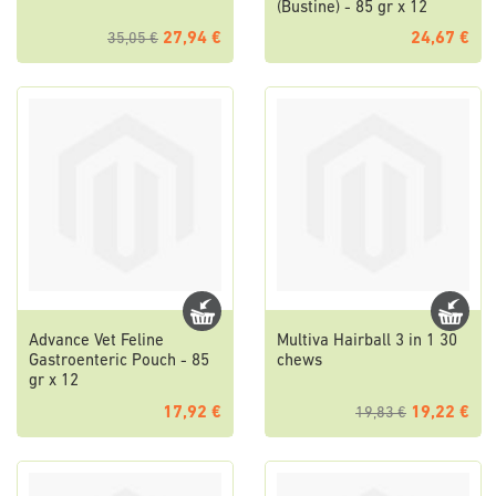
(Bustine) - 85 gr x 12
27,94 €
24,67 €
35,05 €
Advance Vet Feline
Multiva Hairball 3 in 1 30
Gastroenteric Pouch - 85
chews
gr x 12
17,92 €
19,22 €
19,83 €