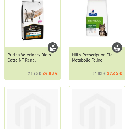
Purina Veterinary Diets
Hill's Prescription Diet
Gatto NF Renal
Metabolic Feline
24,88 €
27,65 €
24,95 €
31,83 €