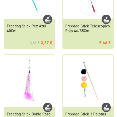
Freedog Stick Pez Azul
Freedog Stick Telescopico
40Cm
Rojo 46/85Cm
3,27 €
5,66 €
3,61 €
Freedog Stick Doble Rosa
Freedog Stick 3 Pelotas