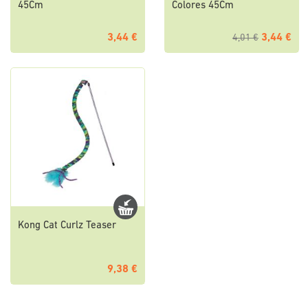
45Cm
Colores 45Cm
3,44 €
3,44 €
4,01 €
Kong Cat Curlz Teaser
9,38 €