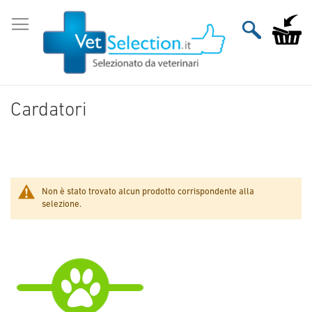
Salta
al
Carrello
contenuto
Cardatori
Non è stato trovato alcun prodotto corrispondente alla
selezione.