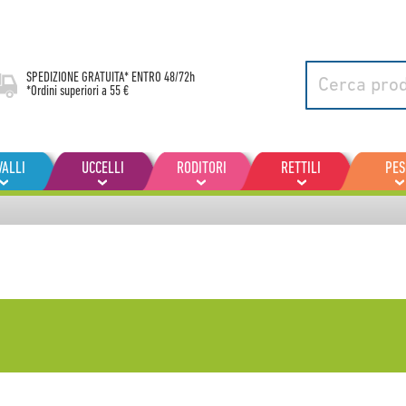
SPEDIZIONE GRATUITA* ENTRO
48/72h
*Ordini superiori a 55 €
VALLI
UCCELLI
RODITORI
RETTILI
PES