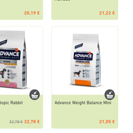
20,19 €
21,22 €
topic Rabbit
Advance Weight Balance Mini
32,78 €
21,05 €
32,78 €