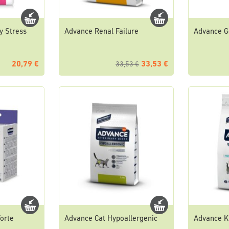
y Stress
Advance Renal Failure
Advance G
20,79 €
33,53 €
33,53 €
Forte
Advance Cat Hypoallergenic
Advance K