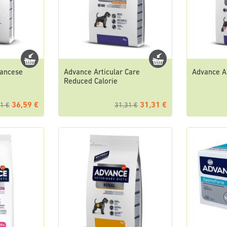
rancese
Advance Articular Care
Advance Ar
Reduced Calorie
36,59 €
31,31 €
1 €
31,31 €