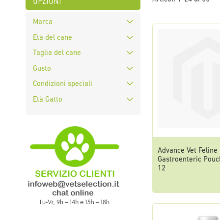
opzioni
Marca
Età del cane
Taglia del cane
Gusto
Condizioni speciali
Età Gatto
Advance Vet Feline
Gastroenteric Pouch
12