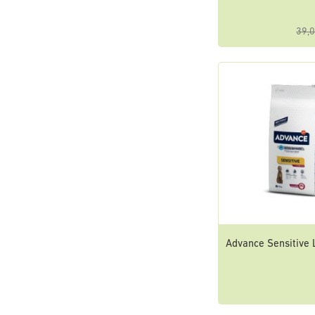
39,0
Advance Sensitive