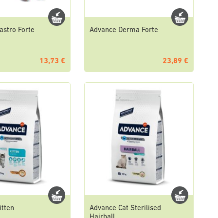
astro Forte
Advance Derma Forte
13,73 €
23,89 €
itten
Advance Cat Sterilised
Hairball