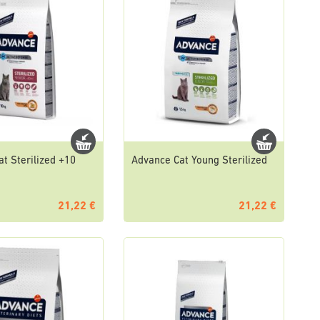
t Sterilized +10
Advance Cat Young Sterilized
21,22 €
21,22 €