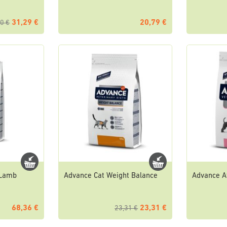
31,29 €
20,79 €
0 €
 Lamb
Advance Cat Weight Balance
Advance A
68,36 €
23,31 €
23,31 €