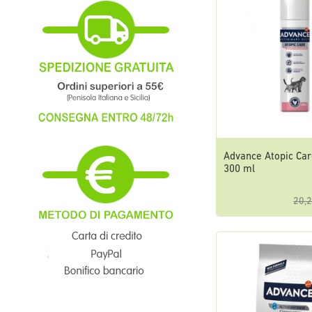
Advance Atopic Ca
300 ml
20,2