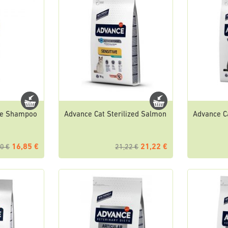
re Shampoo
Advance Cat Sterilized Salmon
Advance Ca
16,85 €
21,22 €
0 €
21,22 €