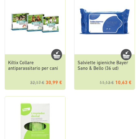
Kiltix Collare
Salviette igieniche Bayer
antiparassitario per cani
Sano & Bello (36 ud)
30,99 €
10,63 €
32,17 €
11,13 €