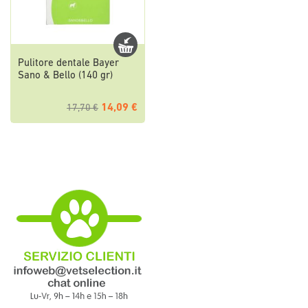
Pulitore dentale Bayer
Sano & Bello (140 gr)
14,09 €
17,70 €