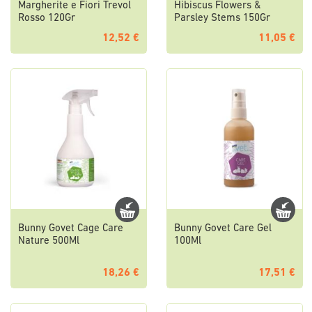
Margherite e Fiori Trevol
Hibiscus Flowers &
Rosso 120Gr
Parsley Stems 150Gr
12,52 €
11,05 €
Bunny Govet Cage Care
Bunny Govet Care Gel
Nature 500Ml
100Ml
18,26 €
17,51 €