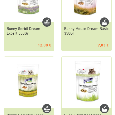
Bunny Gerbil Dream
Bunny Mouse Dream Basic
Expert 500Gr
350Gr
12,08 €
9,83 €