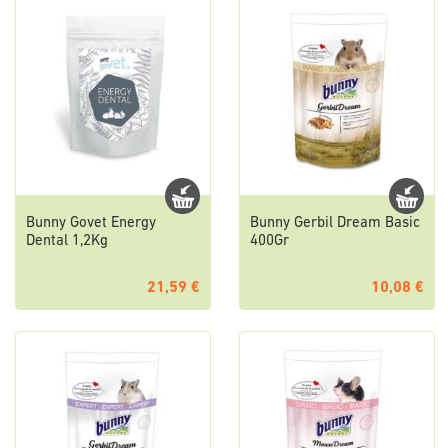
Bunny Govet Energy
Bunny Gerbil Dream Basic
Dental 1,2Kg
400Gr
21,59 €
10,08 €