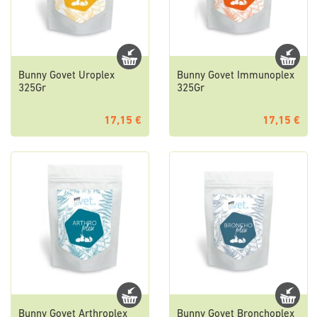
Bunny Govet Uroplex
Bunny Govet Immunoplex
325Gr
325Gr
17,15 €
17,15 €
Bunny Govet Arthroplex
Bunny Govet Bronchoplex