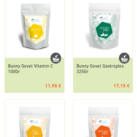
Bunny Govet Vitamin C
Bunny Govet Gastroplex
100Gr
325Gr
11,98 €
17,15 €