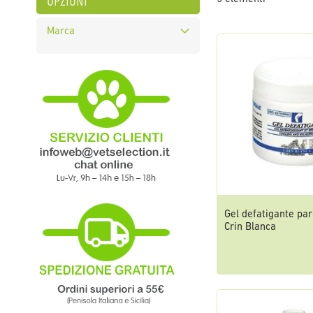
opzioni
Marca
Gel defatigante par
Crin Blanca