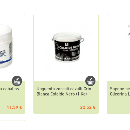
a caballos
Unguento zoccoli cavalli Crin
Sapone per
Blanca Coloide Nero (1 Kg)
Glicerina 
11,59 €
22,52 €