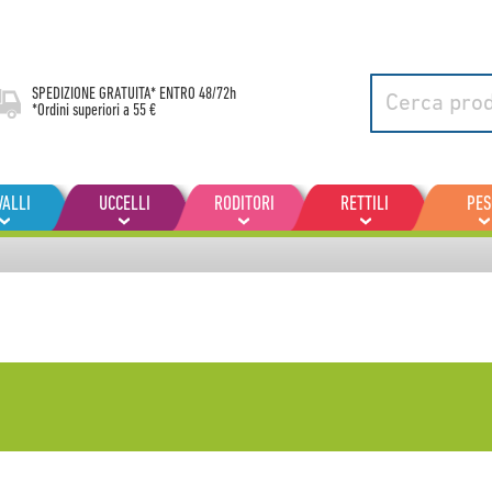
SPEDIZIONE GRATUITA* ENTRO
48/72h
*Ordini superiori a 55 €
VALLI
UCCELLI
RODITORI
RETTILI
PES