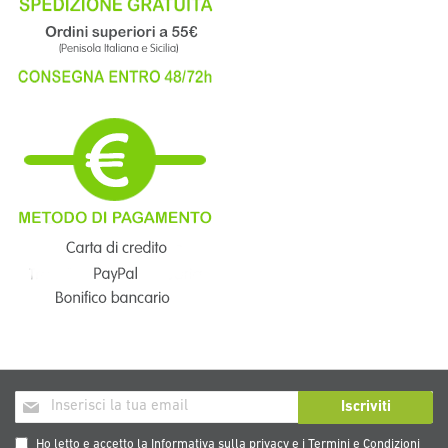
Iscriviti
Iscriviti
alla
nostra
Ho letto e accetto la
Informativa sulla privacy
e i
Termini e Condizioni