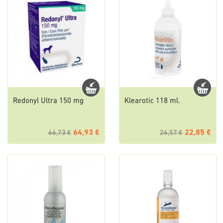
Redonyl Ultra 150 mg
Klearotic 118 ml.
64,93 €
22,85 €
66,73 €
26,57 €