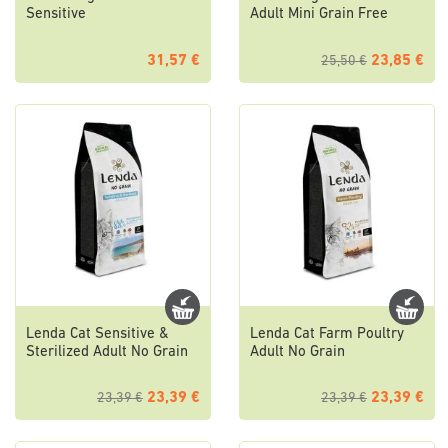
Sensitive
Adult Mini Grain Free
31,57 €
23,85 €
25,50 €
Lenda Cat Sensitive &
Lenda Cat Farm Poultry
Sterilized Adult No Grain
Adult No Grain
23,39 €
23,39 €
23,39 €
23,39 €