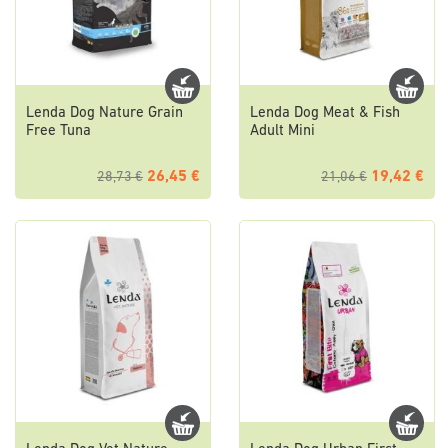
Lenda Dog Nature Grain
Lenda Dog Meat & Fish
Free Tuna
Adult Mini
26,45 €
19,42 €
28,73 €
21,06 €