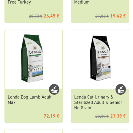
Free Turkey
Medium
26,45 €
19,42 €
28,73 €
21,06 €
Lenda Dog Lamb Adult
Lenda Cat Urinary &
Maxi
Sterilized Adult & Senior
No Grain
72,19 €
23,39 €
23,39 €