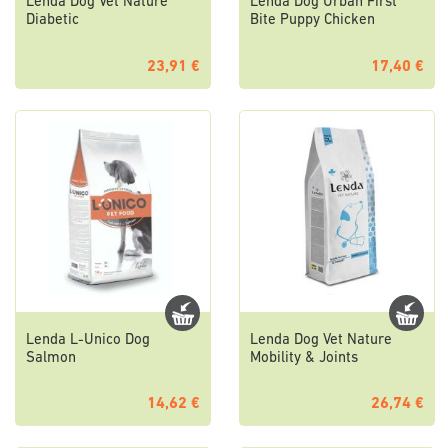
Lenda Dog Vet Nature
Lenda Dog Urban First
Diabetic
Bite Puppy Chicken
23,91 €
17,40 €
Lenda L-Unico Dog
Lenda Dog Vet Nature
Salmon
Mobility & Joints
14,62 €
26,74 €