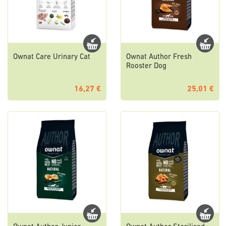
Ownat Care Urinary Cat
Ownat Author Fresh
Rooster Dog
16,27 €
25,01 €