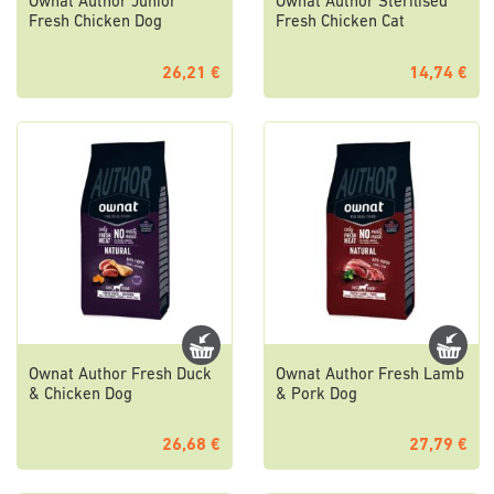
Ownat Author Junior
Ownat Author Sterilised
Fresh Chicken Dog
Fresh Chicken Cat
26,21 €
14,74 €
Ownat Author Fresh Duck
Ownat Author Fresh Lamb
& Chicken Dog
& Pork Dog
26,68 €
27,79 €