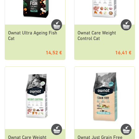
Ownat Ultra Ageing Fish
Ownat Care Weight
Cat
Control Cat
14,52 €
16,41 €
Ownat Care Weight
Ownat Just Grain Free