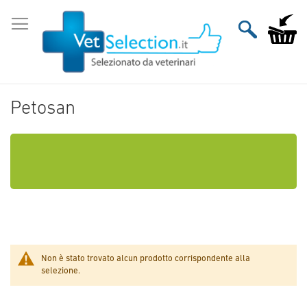
Salta
al
Carrello
contenuto
Petosan
Non è stato trovato alcun prodotto corrispondente alla
selezione.