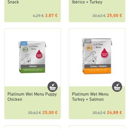
Snack
Ibérico + Turkey
3,87 €
25,00 €
4,29 €
30,62 €
Platinum Wet Menu Puppy
Platinum Wet Menu
Chicken
Turkey + Salmon
25,00 €
24,88 €
30,62 €
30,62 €