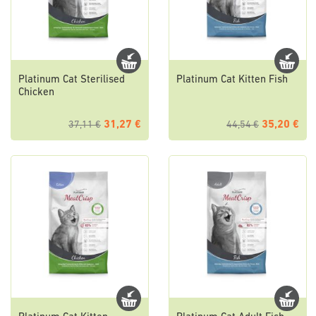
Platinum Cat Sterilised
Platinum Cat Kitten Fish
Chicken
31,27 €
35,20 €
37,11 €
44,54 €