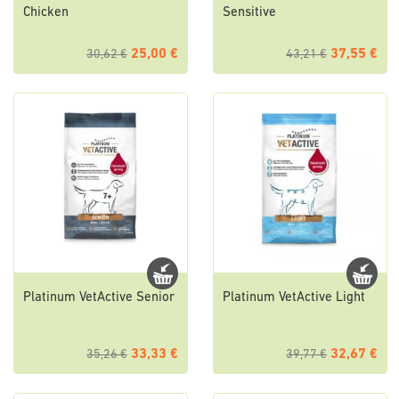
Chicken
Sensitive
25,00 €
37,55 €
30,62 €
43,21 €
Platinum VetActive Senior
Platinum VetActive Light
33,33 €
32,67 €
35,26 €
39,77 €