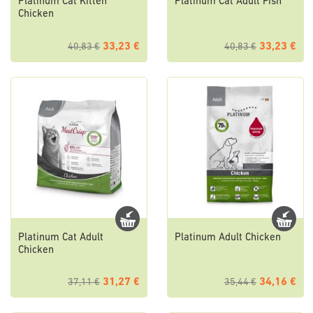
Platinum Cat Kitten
Platinum Cat Adult Fish
Chicken
33,23 €
33,23 €
40,83 €
40,83 €
Platinum Cat Adult
Platinum Adult Chicken
Chicken
31,27 €
34,16 €
37,11 €
35,44 €