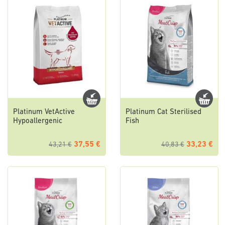
Platinum VetActive
Platinum Cat Sterilised
Hypoallergenic
Fish
37,55 €
33,23 €
43,21 €
40,83 €