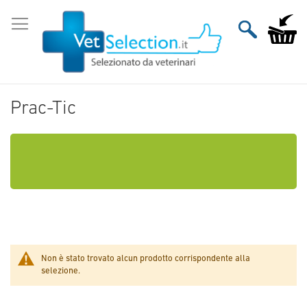
Salta
al
Carrello
contenuto
Prac-Tic
Non è stato trovato alcun prodotto corrispondente alla
selezione.