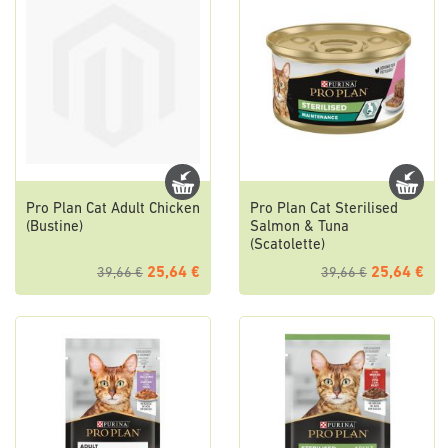
Pro Plan Cat Adult Chicken
Pro Plan Cat Sterilised
(Bustine)
Salmon & Tuna
(Scatolette)
25,64 €
25,64 €
39,66 €
39,66 €