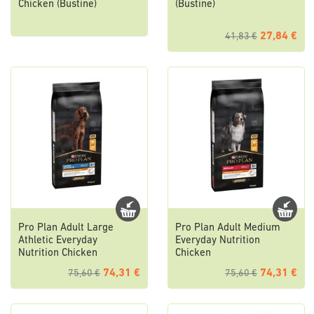
Chicken (Bustine)
(Bustine)
27,84 €
41,83 €
Pro Plan Adult Large
Pro Plan Adult Medium
Athletic Everyday
Everyday Nutrition
Nutrition Chicken
Chicken
74,31 €
74,31 €
75,60 €
75,60 €