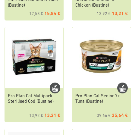
Sterilised Salmon & Tuna
Sterilised Salmon &
(Bustine)
Chicken (Bustine)
15,84 €
13,21 €
17,58 €
13,92 €
Pro Plan Cat Multipack
Pro Plan Cat Senior 7+
Sterilised Cod (Bustine)
Tuna (Bustine)
13,21 €
25,64 €
13,92 €
39,66 €