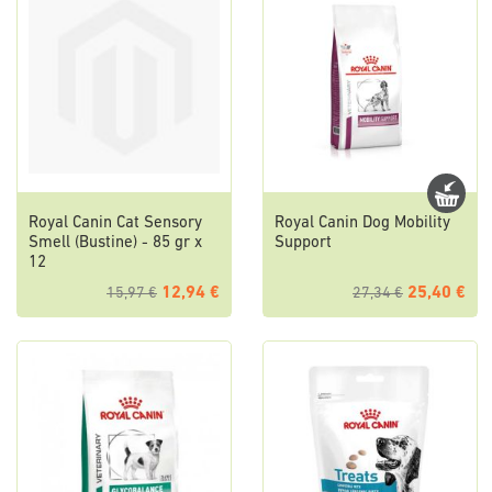
Royal Canin Cat Sensory
Royal Canin Dog Mobility
Smell (Bustine) - 85 gr x
Support
12
12,94 €
25,40 €
15,97 €
27,34 €