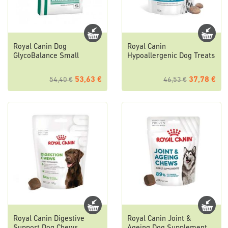
Royal Canin Dog
Royal Canin
GlycoBalance Small
Hypoallergenic Dog Treats
53,63 €
37,78 €
54,40 €
46,53 €
Royal Canin Digestive
Royal Canin Joint &