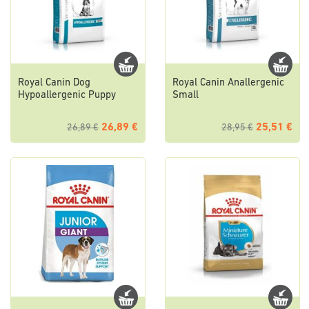
Royal Canin Dog
Royal Canin Anallergenic
Hypoallergenic Puppy
Small
26,89 €
25,51 €
26,89 €
28,95 €