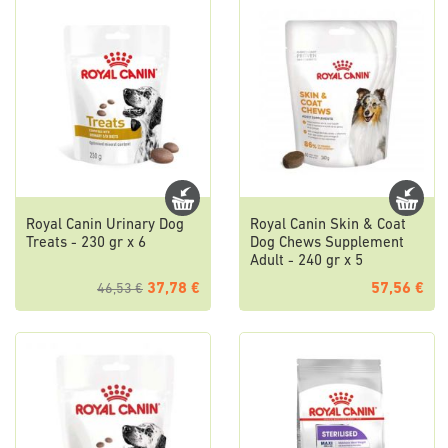
Royal Canin Urinary Dog
Royal Canin Skin & Coat
Treats - 230 gr x 6
Dog Chews Supplement
Adult - 240 gr x 5
37,78 €
57,56 €
46,53 €