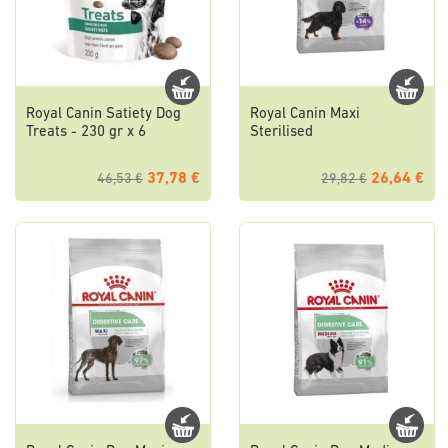
Royal Canin Satiety Dog
Royal Canin Maxi
Treats - 230 gr x 6
Sterilised
37,78 €
26,64 €
46,53 €
29,82 €