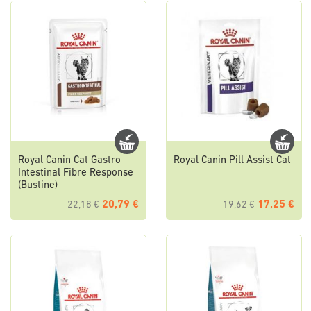
Royal Canin Cat Gastro
Royal Canin Pill Assist Cat
Intestinal Fibre Response
(Bustine)
20,79 €
17,25 €
22,18 €
19,62 €