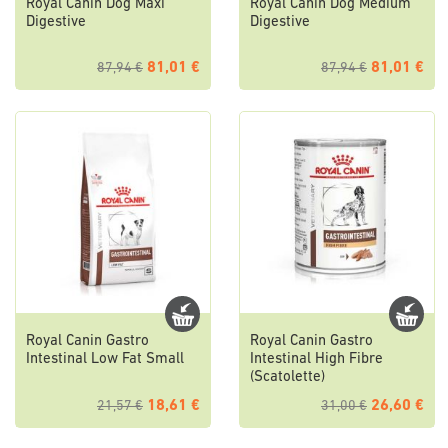
Royal Canin Dog Maxi
Royal Canin Dog Medium
Digestive
Digestive
81,01 €
81,01 €
87,94 €
87,94 €
Royal Canin Gastro
Royal Canin Gastro
Intestinal Low Fat Small
Intestinal High Fibre
(Scatolette)
18,61 €
26,60 €
21,57 €
31,00 €