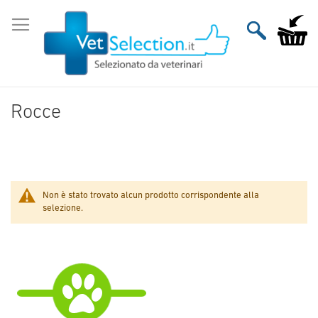
Salta
al
Carrello
contenuto
Rocce
Non è stato trovato alcun prodotto corrispondente alla
selezione.