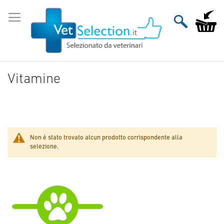
Salta
al
Carrello
contenuto
Vitamine
Non è stato trovato alcun prodotto corrispondente alla
selezione.