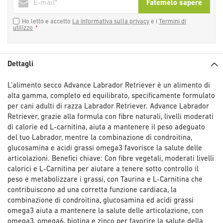
Fatemelo sapere
Ho letto e accetto
La informativa sulla privacy
e i
Termini di
utilizzo
Dettagli
L’alimento secco Advance Labrador Retriever è un alimento di
alta gamma, completo ed equilibrato, specificamente formulato
per cani adulti di razza Labrador Retriever. Advance Labrador
Retriever, grazie alla formula con fibre naturali, livelli moderati
di calorie ed L-carnitina, aiuta a mantenere il peso adeguato
del tuo Labrador, mentre la combinazione di condroitina,
glucosamina e acidi grassi omega3 favorisce la salute delle
articolazioni. Benefici chiave: Con fibre vegetali, moderati livelli
calorici e L-Carnitina per aiutare a tenere sotto controllo il
peso e metabolizzare i grassi, con Taurina e L-Carnitina che
contribuiscono ad una corretta funzione cardiaca, la
combinazione di condroitina, glucosamina ed acidi grassi
omega3 aiuta a mantenere la salute delle articolazione, con
omega3, omega6, biotina e zinco per favorire la salute della