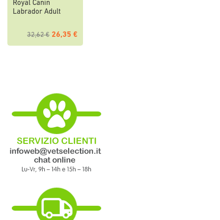
Royal Canin
Labrador Adult
26,35 €
32,62 €