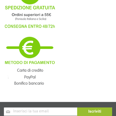
Iscriviti
Iscriviti
alla