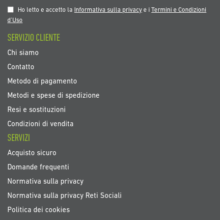
nostra
Ho letto e accetto la
Informativa sulla privacy
e i
Termini e Condizioni
Newsletter:
d’Uso
SERVIZIO CLIENTE
Chi siamo
Contatto
Metodo di pagamento
Metodi e spese di spedizione
Resi e sostituzioni
Condizioni di vendita
SERVIZI
Acquisto sicuro
Domande frequenti
Normativa sulla privacy
Normativa sulla privacy Reti Sociali
Politica dei cookies