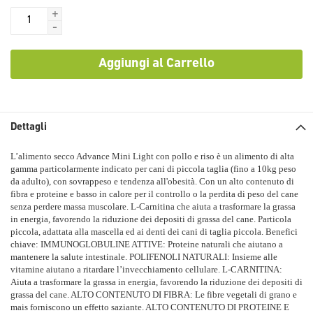
+
-
Aggiungi al Carrello
Dettagli
L’alimento secco Advance Mini Light con pollo e riso è un alimento di alta
gamma particolarmente indicato per cani di piccola taglia (fino a 10kg peso
da adulto), con sovrappeso e tendenza all'obesità. Con un alto contenuto di
fibra e proteine e basso in calore per il controllo o la perdita di peso del cane
senza perdere massa muscolare. L-Carnitina che aiuta a trasformare la grassa
in energia, favorendo la riduzione dei depositi di grassa del cane. Particola
piccola, adattata alla mascella ed ai denti dei cani di taglia piccola. Benefici
chiave: IMMUNOGLOBULINE ATTIVE: Proteine naturali che aiutano a
mantenere la salute intestinale. POLIFENOLI NATURALI: Insieme alle
vitamine aiutano a ritardare l’invecchiamento cellulare. L-CARNITINA:
Aiuta a trasformare la grassa in energia, favorendo la riduzione dei depositi di
grassa del cane. ALTO CONTENUTO DI FIBRA: Le fibre vegetali di grano e
mais forniscono un effetto saziante. ALTO CONTENUTO DI PROTEINE E