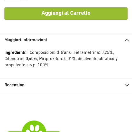
Aggiungi al Carrello
Maggiori Informazioni
Maggiori
Composición: d-trans- Tetrametrina: 0,25%,
Informazioni
Cifenotrin: 0,40%, Piriproxifen: 0,01%, disolvente alifático y
propelente c.s.p. 100%
Recensioni