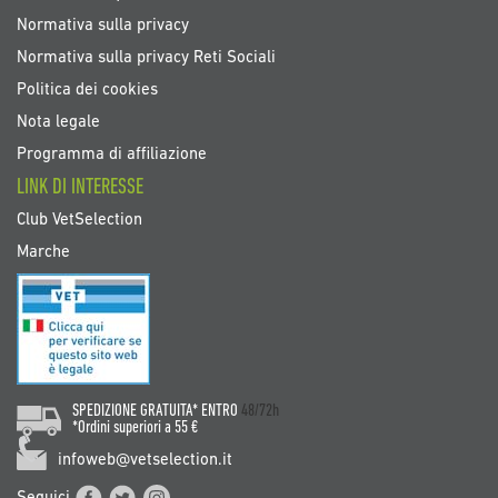
Normativa sulla privacy
Normativa sulla privacy Reti Sociali
Politica dei cookies
Nota legale
Programma di affiliazione
LINK DI INTERESSE
Club VetSelection
Marche
SPEDIZIONE GRATUITA* ENTRO
48/72h
*Ordini superiori a 55 €
infoweb@vetselection.it