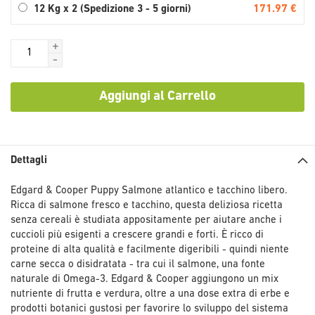
171.97 €
12 Kg x 2 (Spedizione 3 - 5 giorni)
+
-
Aggiungi al Carrello
Dettagli
Edgard & Cooper Puppy Salmone atlantico e tacchino libero.
Ricca di salmone fresco e tacchino, questa deliziosa ricetta
senza cereali è studiata appositamente per aiutare anche i
cuccioli più esigenti a crescere grandi e forti. È ricco di
proteine di alta qualità e facilmente digeribili - quindi niente
carne secca o disidratata - tra cui il salmone, una fonte
naturale di Omega-3. Edgard & Cooper aggiungono un mix
nutriente di frutta e verdura, oltre a una dose extra di erbe e
prodotti botanici gustosi per favorire lo sviluppo del sistema