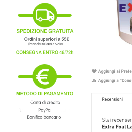
Aggiungi ai Prefer
Aggiungi a “Consu
Recensioni
Stai recense
Extra Foal La