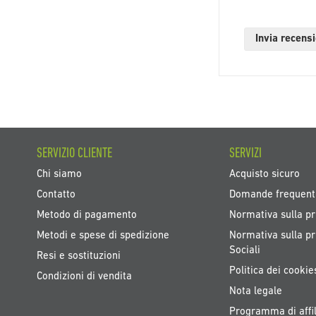
Invia recens
SERVIZIO CLIENTE
SERVIZI
Chi siamo
Acquisto sicuro
Contatto
Domande frequent
Metodo di pagamento
Normativa sulla pr
Metodi e spese di spedizione
Normativa sulla pr
Sociali
Resi e sostituzioni
Politica dei cookie
Condizioni di vendita
Nota legale
Programma di affil