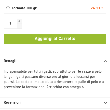
24.11 €
Formato 200 gr
+
-
Aggiungi al Carrello
Dettagli
Indispensabile per tutti i gatti, soprattutto per le razze a pelo
lungo. I gatti passano diverse ore al giorno a leccarsi per
pulirsi. La pasta di malto aiuta a rimuovere le palle di pelo e a
prevenirne la formazione. Arricchito con omega 6.
Recensioni