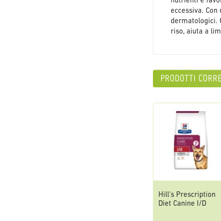
nutrienti e favo
eccessiva. Con 
dermatologici. 
riso, aiuta a li
prodotti corre
Hill's Prescription
Diet Canine I/D