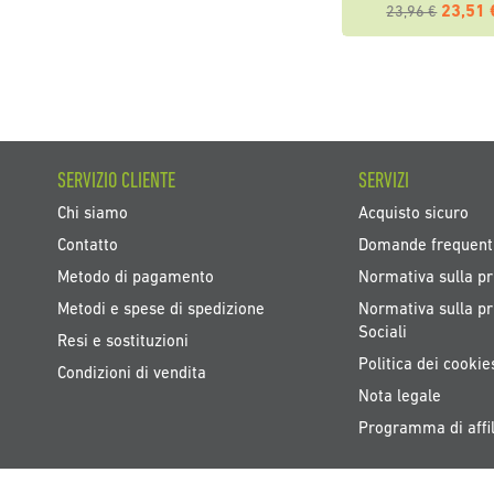
23,51 
23,96 €
SERVIZIO CLIENTE
SERVIZI
Chi siamo
Acquisto sicuro
Contatto
Domande frequent
Metodo di pagamento
Normativa sulla pr
Metodi e spese di spedizione
Normativa sulla pr
Sociali
Resi e sostituzioni
Politica dei cookie
Condizioni di vendita
Nota legale
Programma di affil