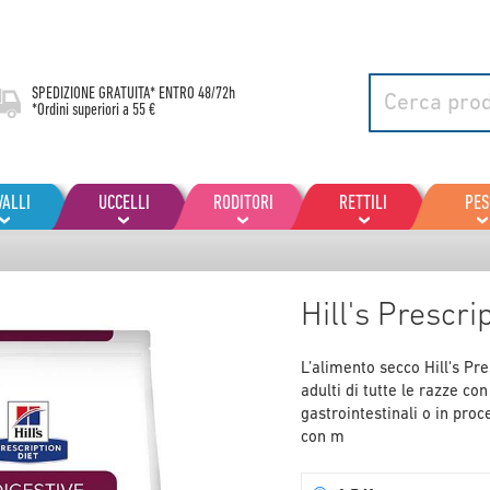
SPEDIZIONE GRATUITA* ENTRO
48/72h
*Ordini superiori a 55 €
VALLI
UCCELLI
RODITORI
RETTILI
PES
Hill's Prescri
L’alimento secco Hill's Pre
adulti di tutte le razze co
gastrointestinali o in pr
con m