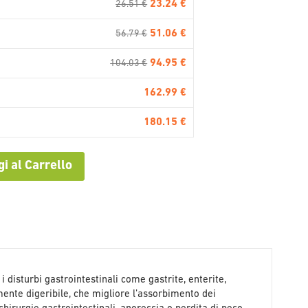
23.24 €
26.51 €
51.06 €
56.79 €
94.95 €
104.03 €
162.99 €
180.15 €
i al Carrello
i disturbi gastrointestinali come gastrite, enterite,
mente digeribile, che migliore l’assorbimento dei