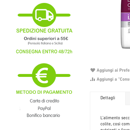
Aggiungi ai Prefer
Aggiungi a “Consu
Dettagli
L’alimento secco
colite, così co