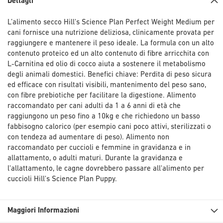
Dettagli
L’alimento secco Hill's Science Plan Perfect Weight Medium per
cani fornisce una nutrizione deliziosa, clinicamente provata per
raggiungere e mantenere il peso ideale. La formula con un alto
contenuto proteico ed un alto contenuto di fibre arricchita con
L-Carnitina ed olio di cocco aiuta a sostenere il metabolismo
degli animali domestici. Benefici chiave: Perdita di peso sicura
ed efficace con risultati visibili, mantenimento del peso sano,
con fibre prebiotiche per facilitare la digestione. Alimento
raccomandato per cani adulti da 1 a 6 anni di età che
raggiungono un peso fino a 10kg e che richiedono un basso
fabbisogno calorico (per esempio cani poco attivi, sterilizzati o
con tendeza ad aumentare di peso). Alimento non
raccomandato per cuccioli e femmine in gravidanza e in
allattamento, o adulti maturi. Durante la gravidanza e
l'allattamento, le cagne dovrebbero passare all'alimento per
cuccioli Hill's Science Plan Puppy.
Maggiori Informazioni