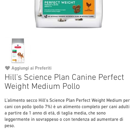
Aggiungi ai Preferiti
Vai
Hill's Science Plan Canine Perfect
all'inizio
Weight Medium Pollo
della
galleria
di
L’alimento secco Hill's Science Plan Perfect Weight Medium per
immagini
cani con pollo (pollo 7%) è un alimento completo per cani adulti
a partire da 1 anno di età, di taglia media, che sono
leggermente in sovrappeso o con tendenza ad aumentare di
peso.