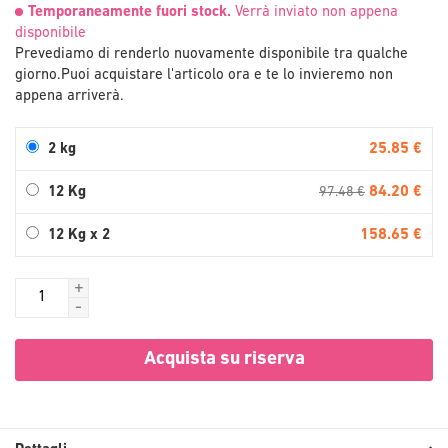
Temporaneamente fuori stock.
Verrà inviato non appena
disponibile
Prevediamo di renderlo nuovamente disponibile tra qualche
giorno.
Puoi acquistare l'articolo ora e te lo invieremo non
appena arriverà.
25.85 €
2 kg
84.20 €
12 Kg
97.48 €
158.65 €
12 Kg x 2
+
-
Acquista su riserva