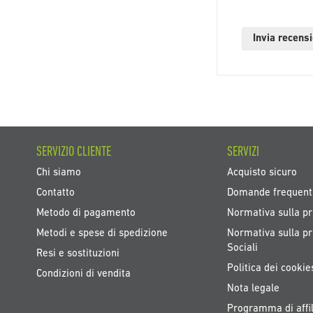
Invia recens
SERVIZIO CLIENTE
SERVIZI
Chi siamo
Acquisto sicuro
Contatto
Domande frequent
Metodo di pagamento
Normativa sulla pr
Metodi e spese di spedizione
Normativa sulla pr
Sociali
Resi e sostituzioni
Politica dei cookie
Condizioni di vendita
Nota legale
Programma di affil