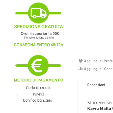
Aggiungi ai Prefer
Aggiungi a “Consu
Recensioni
Stai recense
Kawu Malta 