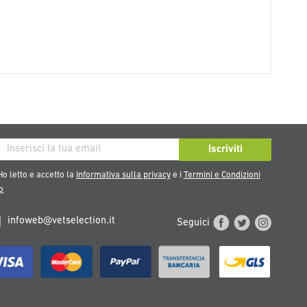
iviti
Iscriviti
tra
o letto e accetto la
Informativa sulla privacy
e i
Termini e Condizioni
sletter:
o
infoweb@vetselection.it
Seguici