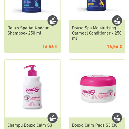
Douxo Spa Anti-odour
Douxo Spa Moisturising
Shampoo- 250 ml
Oatmeal Conditioner - 250
ml
16,56 €
16,56 €
Champú Douxo Calm S3
Douxo Calm Pads S3 (30