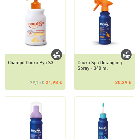
Champú Douxo Pyo S3
Douxo Spa Detangling
Spray - 340 ml
21,98 €
20,29 €
29,15 €