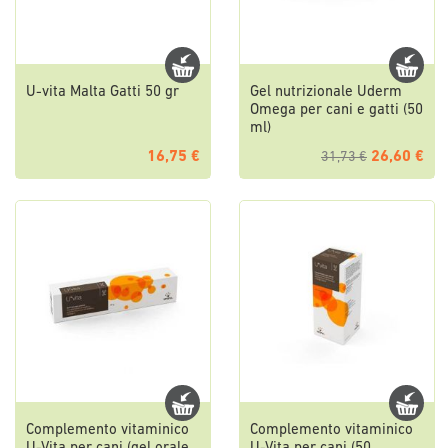
U-vita Malta Gatti 50 gr
Gel nutrizionale Uderm
Omega per cani e gatti (50
ml)
16,75 €
26,60 €
31,73 €
Complemento vitaminico
Complemento vitaminico