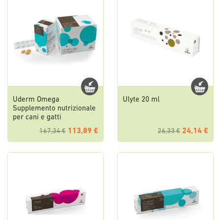
Uderm Omega
Ulyte 20 ml
Supplemento nutrizionale
per cani e gatti
113,89 €
24,14 €
167,34 €
26,33 €