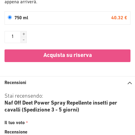
appena arriverà.
40.32 €
750 ml
+
-
Acquista su riserva
Recensioni
Stai recensendo:
Naf Off Deet Power Spray Repellente insetti per
cavalli (Spedizione 3 - 5 giorni)
Il tuo voto
Recensione