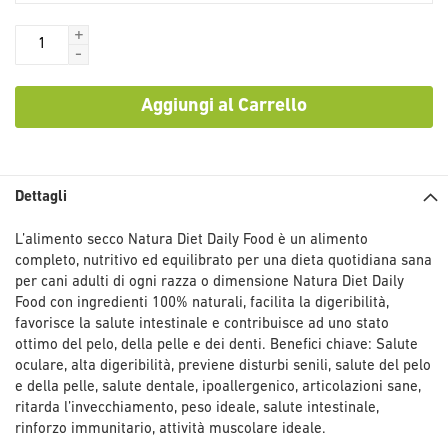
+
-
Aggiungi al Carrello
Dettagli
L’alimento secco Natura Diet Daily Food è un alimento
completo, nutritivo ed equilibrato per una dieta quotidiana sana
per cani adulti di ogni razza o dimensione Natura Diet Daily
Food con ingredienti 100% naturali, facilita la digeribilità,
favorisce la salute intestinale e contribuisce ad uno stato
ottimo del pelo, della pelle e dei denti. Benefici chiave: Salute
oculare, alta digeribilità, previene disturbi senili, salute del pelo
e della pelle, salute dentale, ipoallergenico, articolazioni sane,
ritarda l’invecchiamento, peso ideale, salute intestinale,
rinforzo immunitario, attività muscolare ideale.