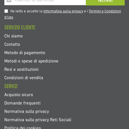
Iscriviti
alla
nostra
Ho letto e accetto la
Informativa sulla privacy
e i
Termini e Condizioni
Newsletter:
d’Uso
SERVIZIO CLIENTE
Chi siamo
Contatto
Metodo di pagamento
Metodi e spese di spedizione
Resi e sostituzioni
Condizioni di vendita
SERVIZI
Acquisto sicuro
Domande frequenti
Normativa sulla privacy
Normativa sulla privacy Reti Sociali
Politica dei cookies