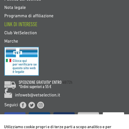
Nota legale
Programma di affiliazione
LINK DI INTERESSE
Club VetSelection
Marche
SPEDIZIONE GRATUITA* ENTRO
48/72h
*Ordini superiori a 55 €
infoweb@vetselection.it
Seguici
Utilizziamo cookie propri e di terze parti a scopo analitico e per